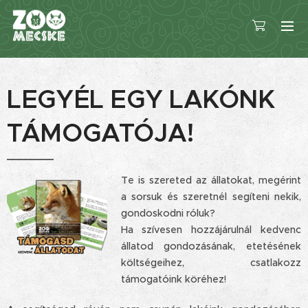
LEGYÉL EGY LAKÓNK
TÁMOGATÓJA!
Te is szereted az állatokat, megérint
a sorsuk és szeretnél segíteni nekik,
gondoskodni róluk?
Ha szívesen hozzájárulnál kedvenc
állatod gondozásának, etetésének
költségeihez, csatlakozz
támogatóink köréhez!