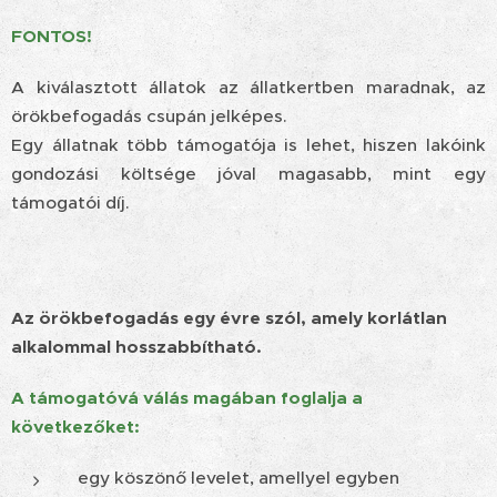
FONTOS!
A kiválasztott állatok az állatkertben maradnak, az
örökbefogadás csupán jelképes.
Egy állatnak több támogatója is lehet, hiszen lakóink
gondozási költsége jóval magasabb, mint egy
támogatói díj.
Az örökbefogadás egy évre szól, amely korlátlan
alkalommal hosszabbítható.
A támogatóvá válás magában foglalja a
következőket:
egy köszönő levelet, amellyel egyben