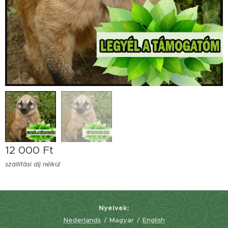
12 000
Ft
szállítási díj nélkül
Nyelvek
Nederlands
Magyar
English