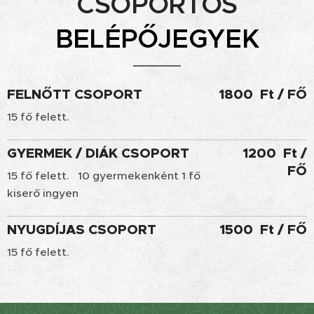
CSOPORTOS
BELÉPŐJEGYEK
FELNŐTT CSOPORT
1800 Ft / FŐ
15 fő felett.
GYERMEK / DIÁK CSOPORT
1200 Ft /
FŐ
15 fő felett. 10 gyermekenként 1 fő
kiserő ingyen
NYUGDÍJAS CSOPORT
1500 Ft / FŐ
15 fő felett.