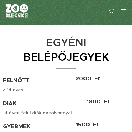
EGYÉNI
BELÉPŐJEGYEK
2000 Ft
FELNŐTT
> 14 éves
1800 Ft
DIÁK
14 éven felül diákigazolvánnyal
1500 Ft
GYERMEK