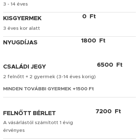
3 - 14 éves
0 Ft
KISGYERMEK
3 éves kor alatt
1800 Ft
NYUGDÍJAS
6500 Ft
CSALÁDI JEGY
2 felnőtt + 2 gyermek (3-14 éves korig)
MINDEN TOVÁBBI GYERMEK +1500 Ft
7200 Ft
FELNŐTT BÉRLET
A vásárlástól számított 1 évig
érvényes