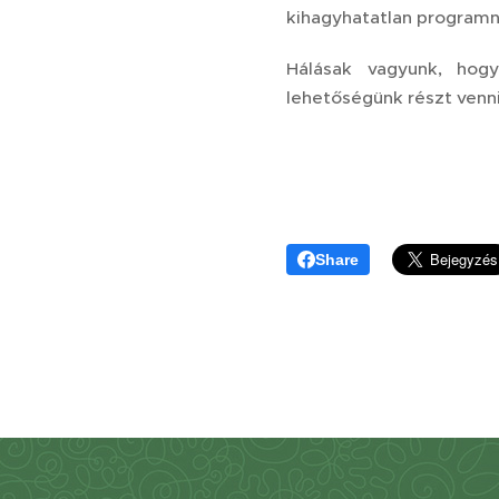
kihagyhatatlan programn
Hálásak vagyunk, hog
lehetőségünk részt venni 
Share