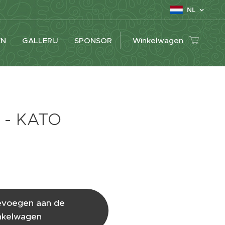
NL
EN
GALLERIJ
SPONSOR
Winkelwagen
 - KATO
voegen aan de
nkelwagen