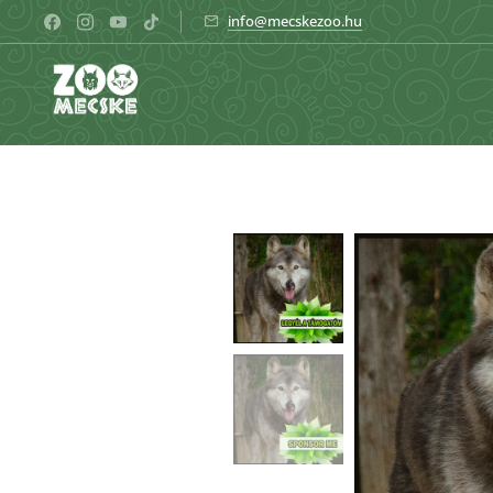
info@mecskezoo.hu