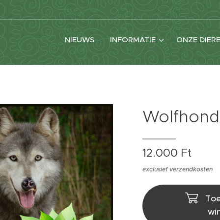
NIEUWS
INFORMATIE
ONZE DIER
Wolfhond
12.000
Ft
exclusief verzendkosten
Toe
wi