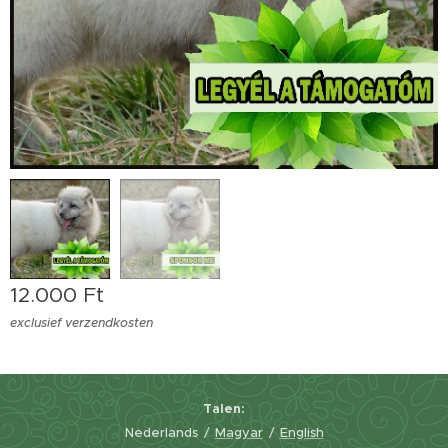
12.000
Ft
exclusief verzendkosten
Talen
Nederlands
Magyar
English