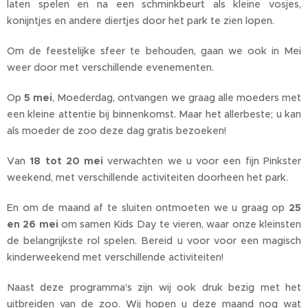
laten spelen en na een schminkbeurt als kleine vosjes,
konijntjes en andere diertjes door het park te zien lopen.
Om de feestelijke sfeer te behouden, gaan we ook in Mei
weer door met verschillende evenementen.
Op
5 mei
, Moederdag, ontvangen we graag alle moeders met
een kleine attentie bij binnenkomst. Maar het allerbeste; u kan
als moeder de zoo deze dag gratis bezoeken!
Van
18 tot 20 mei
verwachten we u voor een fijn Pinkster
weekend, met verschillende activiteiten doorheen het park.
En om de maand af te sluiten ontmoeten we u graag op
25
en 26 mei
om samen Kids Day te vieren, waar onze kleinsten
de belangrijkste rol spelen. Bereid u voor voor een magisch
kinderweekend met verschillende activiteiten!
Naast deze programma's zijn wij ook druk bezig met het
uitbreiden van de zoo. Wij hopen u deze maand nog wat