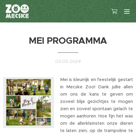
MEI PROGRAMMA
03-05-2024
Mei is kleurrijk en feestelijk gestart
in Mecske Zoo! Dank jullie allen
om ons de kans te geven om
zoveel blije gezichtjes te mogen
zien en zoveel spontaan gelach te
mogen aanhoren. Hoe fijn het was
om de allerkleinsten onze dieren
te laten zien, op de trampoline te